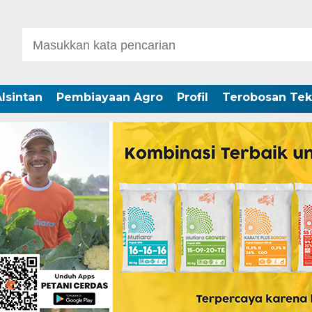
lsintan
Pembiayaan Agro
Profil
Terobosan Tek