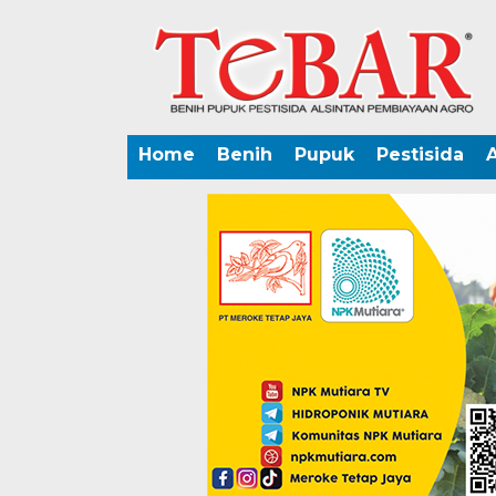
Home
Benih
Pupuk
Pestisida
A