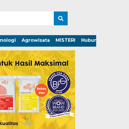
nologi
Agrowisata
MISTERI
Hubungi Kami