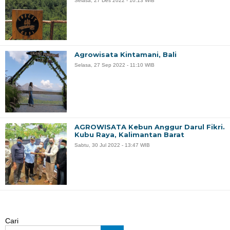
Selasa, 27 Des 2022 - 10:13 WIB
Agrowisata Kintamani, Bali
Selasa, 27 Sep 2022 - 11:10 WIB
AGROWISATA Kebun Anggur Darul Fikri.
Kubu Raya, Kalimantan Barat
Sabtu, 30 Jul 2022 - 13:47 WIB
Cari