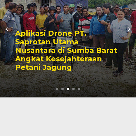
Jangan Kalah oleh Hama
Penyakit, Yuk Atasi
Tantangan Budidaya
Kembang Kol!