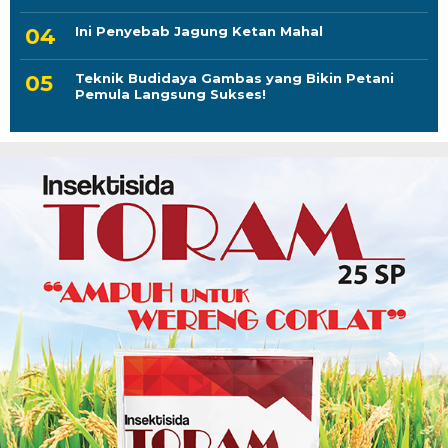
Ini Penyebab Jagung Ketan Mahal
Teknik Budidaya Gambas yang Bikin Petani
Pemula Langsung Sukses!