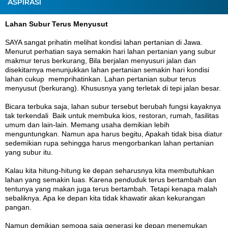
ASPIRASI
Lahan Subur Terus Menyusut
SAYA sangat prihatin melihat kondisi lahan pertanian di Jawa.
Menurut perhatian saya semakin hari lahan pertanian yang subur
makmur terus berkurang, Bila berjalan menyusuri jalan dan
disekitarnya menunjukkan lahan pertanian semakin hari kondisi
lahan cukup memprihatinkan. Lahan pertanian subur terus
menyusut (berkurang). Khususnya yang terletak di tepi jalan besar.
Bicara terbuka saja, lahan subur tersebut berubah fungsi kayaknya
tak terkendali Baik untuk membuka kios, restoran, rumah, fasilitas
umum dan lain-lain. Memang usaha demikian lebih
menguntungkan. Namun apa harus begitu, Apakah tidak bisa diatur
sedemikian rupa sehingga harus mengorbankan lahan pertanian
yang subur itu.
Kalau kita hitung-hitung ke depan seharusnya kita membutuhkan
lahan yang semakin luas. Karena penduduk terus bertambah dan
tentunya yang makan juga terus bertambah. Tetapi kenapa malah
sebaliknya. Apa ke depan kita tidak khawatir akan kekurangan
pangan.
Namun demikian semoga saja generasi ke depan menemukan