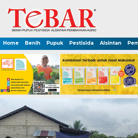
Home
Benih
Pupuk
Pestisida
Alsintan
Pem