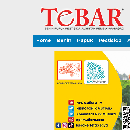
Home
Benih
Pupuk
Pestisida
A