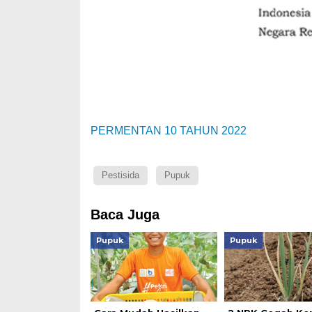
PERMENTAN 10 TAHUN 2022
Pestisida
Pupuk
Baca Juga
Pupuk
Pupuk