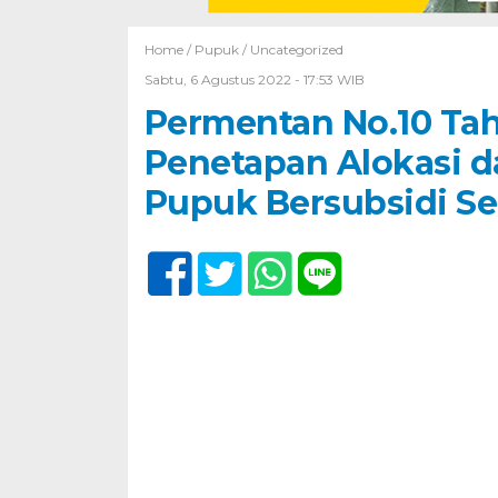
Home /
Pupuk
/
Uncategorized
Sabtu, 6 Agustus 2022 - 17:53 WIB
Permentan No.10 Tah
Penetapan Alokasi d
Pupuk Bersubsidi Se