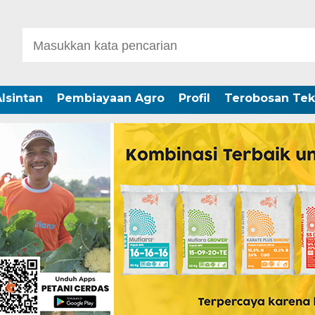
lsintan
Pembiayaan Agro
Profil
Terobosan Tek