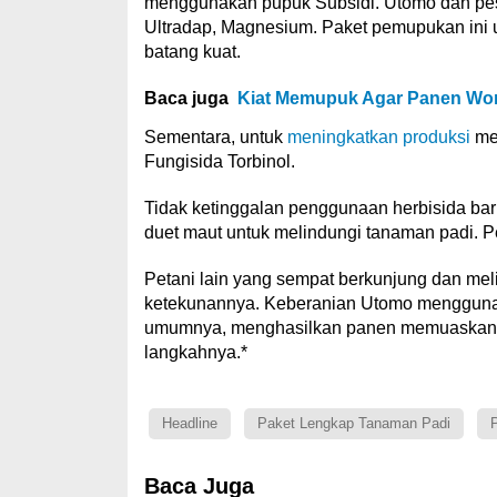
menggunakan pupuk Subsidi. Utomo dan pe
Ultradap, Magnesium. Paket pemupukan ini 
batang kuat.
Baca juga
Kiat Memupuk Agar Panen Wor
Sementara, untuk
meningkatkan produksi
me
Fungisida Torbinol.
Tidak ketinggalan penggunaan herbisida 
duet maut untuk melindungi tanaman padi.
Petani lain yang sempat berkunjung dan me
ketekunannya. Keberanian Utomo menggunak
umumnya, menghasilkan panen memuaskan. P
langkahnya.*
Headline
Paket Lengkap Tanaman Padi
P
Baca Juga