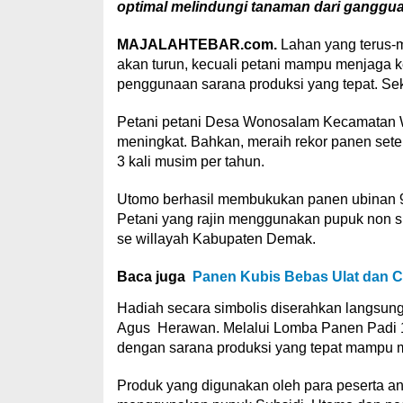
optimal melindungi tanaman dari ganggu
MAJALAHTEBAR.com.
Lahan yang terus-
akan turun, kecuali petani mampu menjaga
penggunaan sarana produksi yang tepat. S
Petani petani Desa Wonosalam Kecamatan 
meningkat. Bahkan, meraih rekor panen se
3 kali musim per tahun.
Utomo berhasil membukukan panen ubinan 9.
Petani yang rajin menggunakan pupuk non 
se willayah Kabupaten Demak.
Baca juga
Panen Kubis Bebas Ulat dan C
Hadiah secara simbolis diserahkan langsun
Agus Herawan. Melalui Lomba Panen Padi 1
dengan sarana produksi yang tepat mampu m
Produk yang digunakan oleh para peserta ant