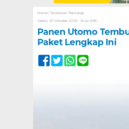
Home /
Terobosan Teknologi
Sabtu, 25 Oktober 2025 - 16:42 WIB
Panen Utomo Tembus 
Paket Lengkap Ini