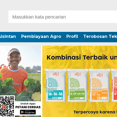
lsintan
Pembiayaan Agro
Profil
Terobosan Tek