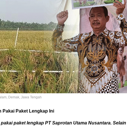
lam, Demak, Jawa Tengah
 Pakai Paket Lengkap Ini
pakai paket lengkap PT Saprotan Utama Nusantara. Selain