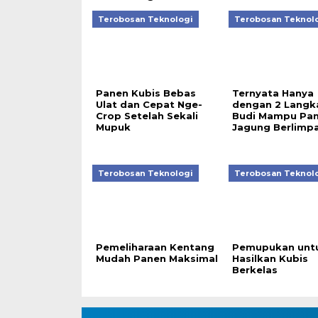
Terobosan Teknologi
Terobosan Teknol
Panen Kubis Bebas
Ternyata Hanya
Ulat dan Cepat Nge-
dengan 2 Langka
Crop Setelah Sekali
Budi Mampu Pa
Mupuk
Jagung Berlimp
Terobosan Teknologi
Terobosan Teknol
Pemeliharaan Kentang
Pemupukan unt
Mudah Panen Maksimal
Hasilkan Kubis
Berkelas