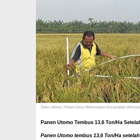
Seko Utomo, Petani Desa Wonosalam Kecamatan Wonosa
Panen Utomo Tembus 13,6 Ton/Ha Setelah
Panen Utomo tembus 13,6 Ton/Ha setelah 