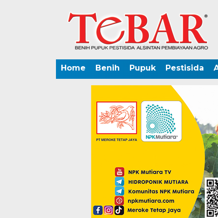
Home
Benih
Pupuk
Pestisida
A