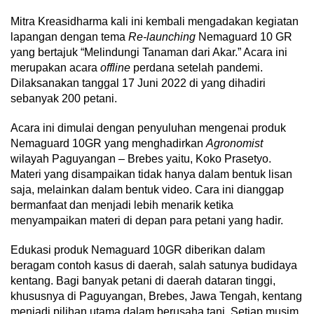
Mitra Kreasidharma kali ini kembali mengadakan kegiatan
lapangan dengan tema
Re-launching
Nemaguard 10 GR
yang bertajuk “Melindungi Tanaman dari Akar.” Acara ini
merupakan acara
offline
perdana setelah pandemi.
Dilaksanakan tanggal 17 Juni 2022 di yang dihadiri
sebanyak 200 petani.
Acara ini dimulai dengan penyuluhan mengenai produk
Nemaguard 10GR yang menghadirkan
Agronomist
wilayah Paguyangan – Brebes yaitu, Koko Prasetyo.
Materi yang disampaikan tidak hanya dalam bentuk lisan
saja, melainkan dalam bentuk video. Cara ini dianggap
bermanfaat dan menjadi lebih menarik ketika
menyampaikan materi di depan para petani yang hadir.
Edukasi produk Nemaguard 10GR diberikan dalam
beragam contoh kasus di daerah, salah satunya budidaya
kentang. Bagi banyak petani di daerah dataran tinggi,
khususnya di Paguyangan, Brebes, Jawa Tengah, kentang
menjadi pilihan utama dalam berusaha tani. Setiap musim