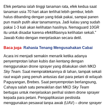
Efek pertama ialah tinggi tanaman rata, efek kedua saat
tanaman usia 70 hari akan terlihat lebih gembur, lebih
halus dibanding dengan yang tidak pakai, sampai panen
pun masih putih akar tanamannya. Jadi kalau yang sudah
pakai 1-3 kali akan kelihatan hasilnya. Nemaguard 10GR
itu untuk disadar karena efektifitasnya kelihatan sekali.”
Jawab Koko dengan menjelaskan secara detil.
Baca juga
Rahasia Tenang Mengusahakan Cabai
Acara ini menjadi semakin menarik ketika adanya
penyemprotan lahan kubis dan kentang dengan
menggunakan drone sprayer yang dilakukan oleh MKD
Sky Team
. Saat mempraktekannya di lahan, tampak sekali
raut wajah yang penuh antusias dari para petani di wilayah
Paguyangan, Brebes. Saat penyemprotan berlangsung,
Cahaya salah satu perwakilan dari MKD
Sky Team
bertugas untuk menjelaskan perihal sistem drone sprayer
kepada para petani. Pengaplikasian pestisida
menggunakan pesawat tanpa awak (UAV) –
drone sprayer