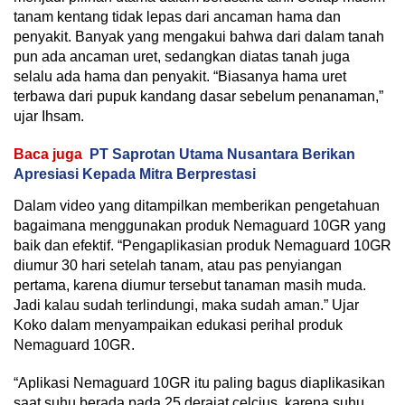
tanam kentang tidak lepas dari ancaman hama dan
penyakit. Banyak yang mengakui bahwa dari dalam tanah
pun ada ancaman uret, sedangkan diatas tanah juga
selalu ada hama dan penyakit. “Biasanya hama uret
terbawa dari pupuk kandang dasar sebelum penanaman,”
ujar Ihsam.
Baca juga
PT Saprotan Utama Nusantara Berikan
Apresiasi Kepada Mitra Berprestasi
Dalam video yang ditampilkan memberikan pengetahuan
bagaimana menggunakan produk Nemaguard 10GR yang
baik dan efektif. “Pengaplikasian produk Nemaguard 10GR
diumur 30 hari setelah tanam, atau pas penyiangan
pertama, karena diumur tersebut tanaman masih muda.
Jadi kalau sudah terlindungi, maka sudah aman.” Ujar
Koko dalam menyampaikan edukasi perihal produk
Nemaguard 10GR.
“Aplikasi Nemaguard 10GR itu paling bagus diaplikasikan
saat suhu berada pada 25 derajat celcius, karena suhu