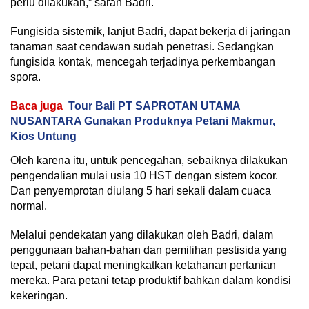
perlu dilakukan,” saran Badri.
Fungisida sistemik, lanjut Badri, dapat bekerja di jaringan
tanaman saat cendawan sudah penetrasi. Sedangkan
fungisida kontak, mencegah terjadinya perkembangan
spora.
Baca juga
Tour Bali PT SAPROTAN UTAMA
NUSANTARA Gunakan Produknya Petani Makmur,
Kios Untung
Oleh karena itu, untuk pencegahan, sebaiknya dilakukan
pengendalian mulai usia 10 HST dengan sistem kocor.
Dan penyemprotan diulang 5 hari sekali dalam cuaca
normal.
Melalui pendekatan yang dilakukan oleh Badri, dalam
penggunaan bahan-bahan dan pemilihan pestisida yang
tepat, petani dapat meningkatkan ketahanan pertanian
mereka. Para petani tetap produktif bahkan dalam kondisi
kekeringan.