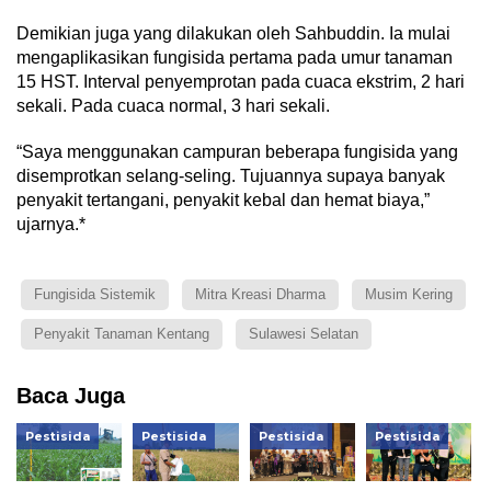
Demikian juga yang dilakukan oleh Sahbuddin. Ia mulai
mengaplikasikan fungisida pertama pada umur tanaman
15 HST. Interval penyemprotan pada cuaca ekstrim, 2 hari
sekali. Pada cuaca normal, 3 hari sekali.
“Saya menggunakan campuran beberapa fungisida yang
disemprotkan selang-seling. Tujuannya supaya banyak
penyakit tertangani, penyakit kebal dan hemat biaya,”
ujarnya.*
Fungisida Sistemik
Mitra Kreasi Dharma
Musim Kering
Penyakit Tanaman Kentang
Sulawesi Selatan
Baca Juga
Pestisida
Pestisida
Pestisida
Pestisida