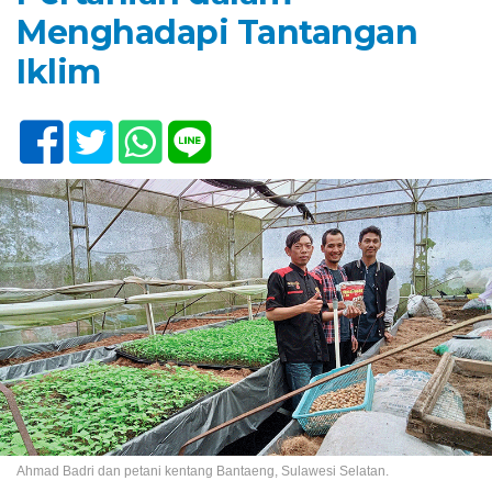
Menghadapi Tantangan
Iklim
Ahmad Badri dan petani kentang Bantaeng, Sulawesi Selatan.