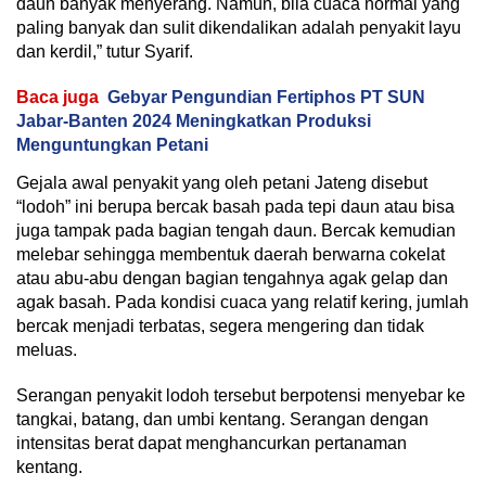
daun banyak menyerang. Namun, bila cuaca normal yang
paling banyak dan sulit dikendalikan adalah penyakit layu
dan kerdil,” tutur Syarif.
Baca juga
Gebyar Pengundian Fertiphos PT SUN
Jabar-Banten 2024 Meningkatkan Produksi
Menguntungkan Petani
Gejala awal penyakit yang oleh petani Jateng disebut
“lodoh” ini berupa bercak basah pada tepi daun atau bisa
juga tampak pada bagian tengah daun. Bercak kemudian
melebar sehingga membentuk daerah berwarna cokelat
atau abu-abu dengan bagian tengahnya agak gelap dan
agak basah. Pada kondisi cuaca yang relatif kering, jumlah
bercak menjadi terbatas, segera mengering dan tidak
meluas.
Serangan penyakit lodoh tersebut berpotensi menyebar ke
tangkai, batang, dan umbi kentang. Serangan dengan
intensitas berat dapat menghancurkan pertanaman
kentang.