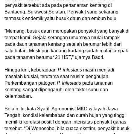
penyakit tersebut ada pada pertanaman kentang di
Bantaeng, Sulawesi Selatan. Penyakit yang sekarang
termasuk endemik yaitu busuk daun dan embun bulu.
“Memang, busuk daun merupakan penyakit yang banyak di
tempat kami. Gejala serangan umumnya mulai tampak
pada daun tanaman kentang setelah berumur lebih dari
satu bulan. Meskipun kadang-kadang sudah mulai tampak
pada tanaman berumur 21 HST,” ujarnya Badri.
Hingga kini, keberadaan
P. infestans
masih menjadi
masalah krusial, terutama saat musim penghujan.
Perkembangan patogen
P. Infestans
pada tanaman
kentang sangat dipengaruhi oleh faktor suhu dan
kelembaban.
Selain itu, kata Syarif, Agronomist MKD wilayah Jawa
Tengah, kondisi kelembaban dan curah hujan yang tinggi
memiliki korelasi positif dengan intensitas penyakit ganas
tersebut. “Di Wonosobo, bila cuaca ekstrim, penyakit busuk