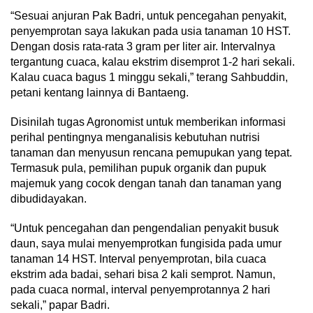
“Sesuai anjuran Pak Badri, untuk pencegahan penyakit,
penyemprotan saya lakukan pada usia tanaman 10 HST.
Dengan dosis rata-rata 3 gram per liter air. Intervalnya
tergantung cuaca, kalau ekstrim disemprot 1-2 hari sekali.
Kalau cuaca bagus 1 minggu sekali,” terang Sahbuddin,
petani kentang lainnya di Bantaeng.
Disinilah tugas Agronomist untuk memberikan informasi
perihal pentingnya menganalisis kebutuhan nutrisi
tanaman dan menyusun rencana pemupukan yang tepat.
Termasuk pula, pemilihan pupuk organik dan pupuk
majemuk yang cocok dengan tanah dan tanaman yang
dibudidayakan.
“Untuk pencegahan dan pengendalian penyakit busuk
daun, saya mulai menyemprotkan fungisida pada umur
tanaman 14 HST. Interval penyemprotan, bila cuaca
ekstrim ada badai, sehari bisa 2 kali semprot. Namun,
pada cuaca normal, interval penyemprotannya 2 hari
sekali,” papar Badri.