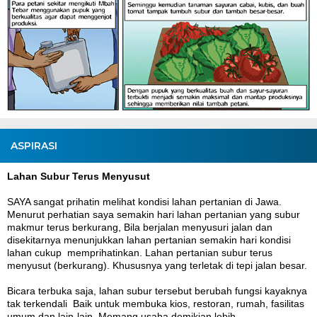
ASPIRASI
Lahan Subur Terus Menyusut
SAYA sangat prihatin melihat kondisi lahan pertanian di Jawa.
Menurut perhatian saya semakin hari lahan pertanian yang subur
makmur terus berkurang, Bila berjalan menyusuri jalan dan
disekitarnya menunjukkan lahan pertanian semakin hari kondisi
lahan cukup memprihatinkan. Lahan pertanian subur terus
menyusut (berkurang). Khususnya yang terletak di tepi jalan besar.
Bicara terbuka saja, lahan subur tersebut berubah fungsi kayaknya
tak terkendali Baik untuk membuka kios, restoran, rumah, fasilitas
umum dan lain-lain. Memang usaha demikian lebih