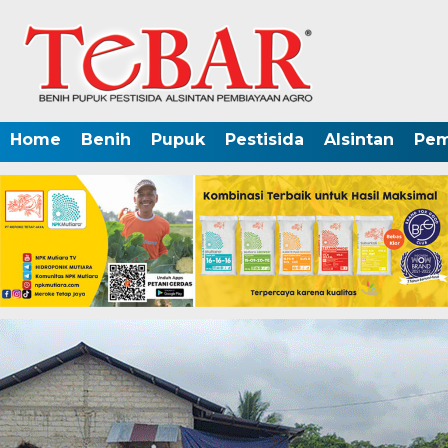
Home
Benih
Pupuk
Pestisida
Alsintan
Pem