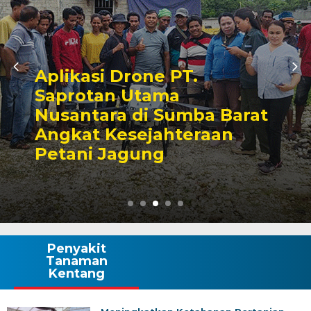
Jangan Kalah oleh Hama
Penyakit, Yuk Atasi
Tantangan Budidaya
Kembang Kol!
Penyakit
Tanaman
Kentang