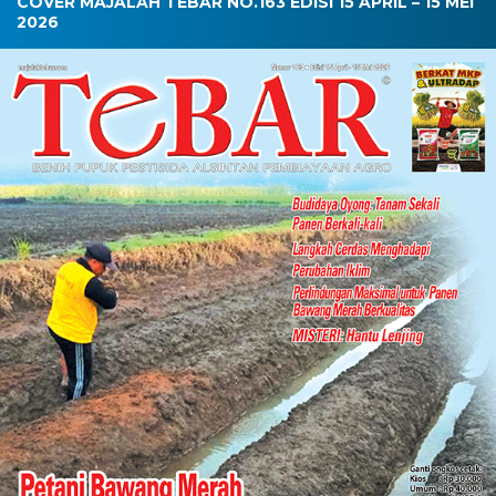
COVER MAJALAH TEBAR NO.163 EDISI 15 APRIL – 15 MEI
2026