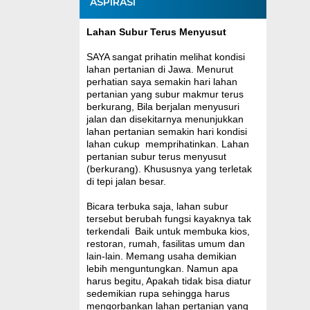
ASPIRASI
Lahan Subur Terus Menyusut
SAYA sangat prihatin melihat kondisi
lahan pertanian di Jawa. Menurut
perhatian saya semakin hari lahan
pertanian yang subur makmur terus
berkurang, Bila berjalan menyusuri
jalan dan disekitarnya menunjukkan
lahan pertanian semakin hari kondisi
lahan cukup memprihatinkan. Lahan
pertanian subur terus menyusut
(berkurang). Khususnya yang terletak
di tepi jalan besar.
Bicara terbuka saja, lahan subur
tersebut berubah fungsi kayaknya tak
terkendali Baik untuk membuka kios,
restoran, rumah, fasilitas umum dan
lain-lain. Memang usaha demikian
lebih menguntungkan. Namun apa
harus begitu, Apakah tidak bisa diatur
sedemikian rupa sehingga harus
mengorbankan lahan pertanian yang