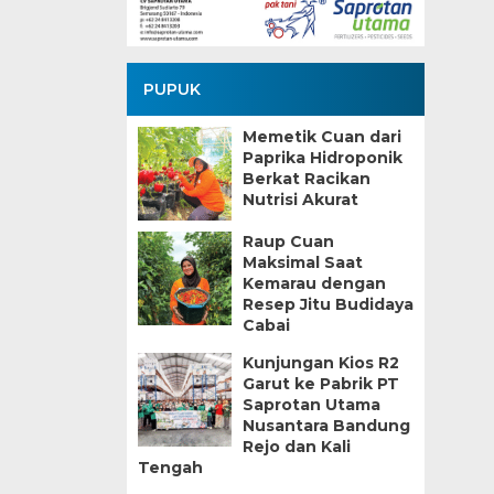
PUPUK
Memetik Cuan dari
Paprika Hidroponik
Berkat Racikan
Nutrisi Akurat
Raup Cuan
Maksimal Saat
Kemarau dengan
Resep Jitu Budidaya
Cabai
Kunjungan Kios R2
Garut ke Pabrik PT
Saprotan Utama
Nusantara Bandung
Rejo dan Kali
Tengah