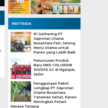
PESTISIDA
R1 Gathering PT
Saprotan Utama
Nusantara Pati, Jateng
Menu Utama untuk
s
Panen yang Lebih Baik
Peluncuran Produk
Baru MKD CHLORDIN
100/200 SC di Nganjuk,
Jatim
Penggunaan Paket
Lengkap PT Saprotan
Utama Nusantara
Tanaman Sehat, Panen
Meningkat Petani
Merasa Tenang