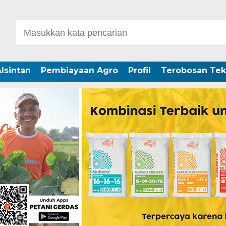
lsintan
Pembiayaan Agro
Profil
Terobosan Tek