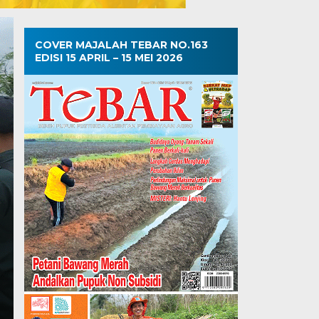
COVER MAJALAH TEBAR NO.163
EDISI 15 APRIL – 15 MEI 2026
Getah Darah di Poh
Sabtu, 25 Okt 2025 - 20:53 WIB
Getah Darah di Pohon Lembah MAJALAHTEBAR.com.
saja. Begini kejadian yang…