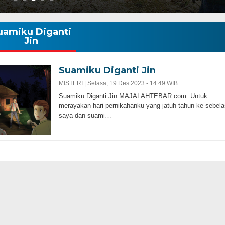
uamiku Diganti
Jin
Suamiku Diganti Jin
MISTERI |
Selasa, 19 Des 2023 - 14:49 WIB
Suamiku Diganti Jin MAJALAHTEBAR.com. Untuk
merayakan hari pernikahanku yang jatuh tahun ke sebela
saya dan suami…