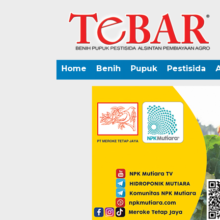
Home
Benih
Pupuk
Pestisida
A