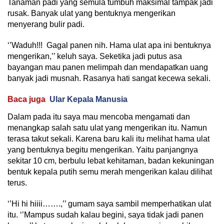
Tanaman padi yang semula tumbuh maksimal tampak jadi
rusak. Banyak ulat yang bentuknya mengerikan
menyerang bulir padi.
‘’Waduh!!! Gagal panen nih. Hama ulat apa ini bentuknya
mengerikan,’’ keluh saya. Seketika jadi putus asa
bayangan mau panen melimpah dan mendapatkan uang
banyak jadi musnah. Rasanya hati sangat kecewa sekali.
Baca juga
Ular Kepala Manusia
Dalam pada itu saya mau mencoba mengamati dan
menangkap salah satu ulat yang mengerikan itu. Namun
terasa takut sekali. Karena baru kali itu melihat hama ulat
yang bentuknya begitu mengerikan. Yaitu panjangnya
sekitar 10 cm, berbulu lebat kehitaman, badan kekuningan
bentuk kepala putih semu merah mengerikan kalau dilihat
terus.
‘’Hi hi hiiii…….,’’ gumam saya sambil memperhatikan ulat
itu. ‘’Mampus sudah kalau begini, saya tidak jadi panen