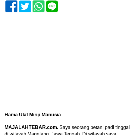
Hama Ulat Mirip Manusia
MAJALAHTEBAR.com.
Saya seorang petani padi tinggal
di wilayah Magelang, Jawa Tengah. Di wilayah saya