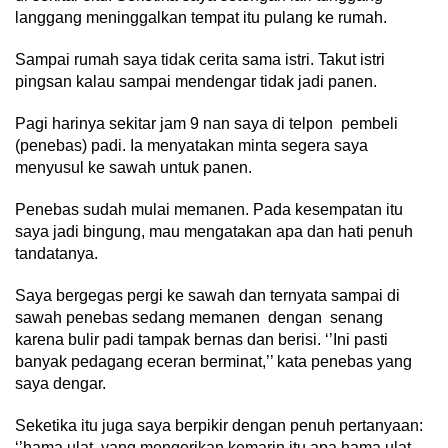
langgang meninggalkan tempat itu pulang ke rumah.
Sampai rumah saya tidak cerita sama istri. Takut istri
pingsan kalau sampai mendengar tidak jadi panen.
Pagi harinya sekitar jam 9 nan saya di telpon pembeli
(penebas) padi. Ia menyatakan minta segera saya
menyusul ke sawah untuk panen.
Penebas sudah mulai memanen. Pada kesempatan itu
saya jadi bingung, mau mengatakan apa dan hati penuh
tandatanya.
Saya bergegas pergi ke sawah dan ternyata sampai di
sawah penebas sedang memanen dengan senang
karena bulir padi tampak bernas dan berisi. ‘’Ini pasti
banyak pedagang eceran berminat,’’ kata penebas yang
saya dengar.
Seketika itu juga saya berpikir dengan penuh pertanyaan:
‘’hama ulat yang mengerikan kemarin itu apa hama ulat