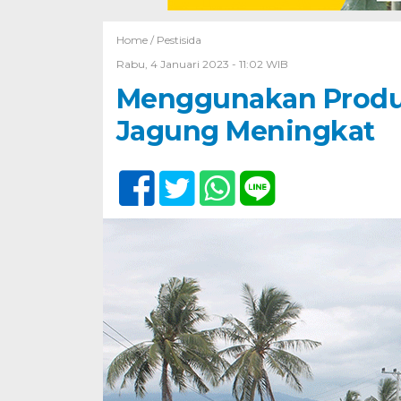
Home /
Pestisida
Rabu, 4 Januari 2023 - 11:02 WIB
Menggunakan Produ
Jagung Meningkat