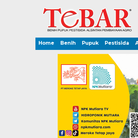
Home
Benih
Pupuk
Pestisida
A