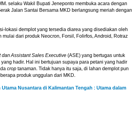
, MM. selaku Wakil Bupati Jeneponto membuka acara dengan
Gerak Jalan Santai Bersama MKD berlangsung meriah dengan
i-lokasi demplot yang tersedia diarea yang disediakan oleh
mulai dari produk Neocron, Forsil, Folirfos, Android, Rotraz
t dan Assistant Sales Executive
(ASE) yang bertugas untuk
yang hadir. Hal ini bertujuan supaya para petani yang hadir
ada
crop
tanaman. Tidak hanya itu saja, di lahan demplot pun
beberapa produk unggulan dari MKD.
n Utama Nusantara di Kalimantan Tengah : Utama dalam