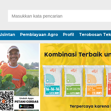
lsintan
Pembiayaan Agro
Profil
Terobosan Tek