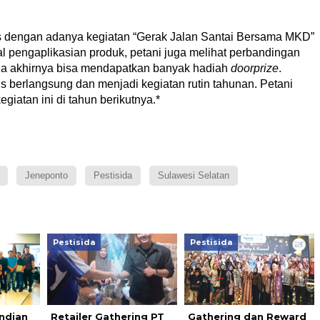
s dengan adanya kegiatan “Gerak Jalan Santai Bersama MKD”
al pengaplikasian produk, petani juga melihat perbandingan
gga akhirnya bisa mendapatkan banyak hadiah
doorprize
.
us berlangsung dan menjadi kegiatan rutin tahunan. Petani
egiatan ini di tahun berikutnya.*
Jeneponto
Pestisida
Sulawesi Selatan
Pestisida
Pestisida
ndian
Retailer Gathering PT
Gathering dan Reward