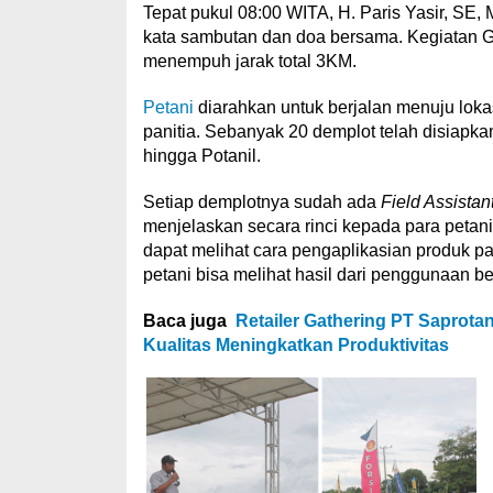
Tepat pukul 08:00 WITA, H. Paris Yasir, SE
kata sambutan dan doa bersama. Kegiatan 
menempuh jarak total 3KM.
Petani
diarahkan untuk berjalan menuju lokas
panitia. Sebanyak 20 demplot telah disiapkan 
hingga Potanil.
Setiap demplotnya sudah ada
Field Assistan
menjelaskan secara rinci kepada para petani 
dapat melihat cara pengaplikasian produk p
petani bisa melihat hasil dari penggunaan 
Baca juga
Retailer Gathering PT Saprota
Kualitas Meningkatkan Produktivitas