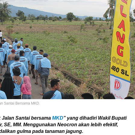
lan Santai Bersama MKD.
k Jalan Santai bersama
MKD
” yang dihadiri Wakil Bupati
ir, SE, MM. Menggunakan Neocron akan lebih efektif,
dalikan gulma pada tanaman jagung.