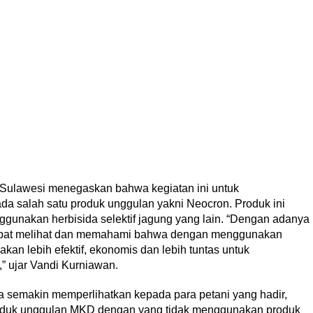
 Sulawesi menegaskan bahwa kegiatan ini untuk
a salah satu produk unggulan yakni Neocron. Produk ini
gunakan herbisida selektif jagung yang lain. “Dengan adanya
 dapat melihat dan memahami bahwa dengan menggunakan
kan lebih efektif, ekonomis dan lebih tuntas untuk
 ujar Vandi Kurniawan.
 semakin memperlihatkan kepada para petani yang hadir,
roduk unggulan MKD dengan yang tidak menggunakan produk