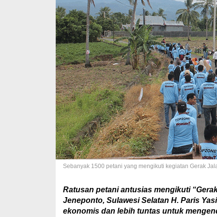
Sebanyak 1500 petani yang mengikuti kegiatan Gerak Ja
Ratusan petani antusias mengikuti “Gera
Jeneponto, Sulawesi Selatan H. Paris Yas
ekonomis dan lebih tuntas untuk mengen