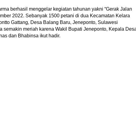
arma berhasil menggelar kegiatan tahunan yakni “Gerak Jalan
mber 2022. Sebanyak 1500 petani di dua Kecamatan Kelara
ntto Gattang, Desa Balang Baru, Jeneponto, Sulawesi
rasa semakin meriah karena Wakil Bupati Jeneponto, Kepala Des
as dan Bhabinsa ikut hadir.