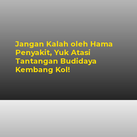
Jangan Kalah oleh Hama
Penyakit, Yuk Atasi
Tantangan Budidaya
Kembang Kol!