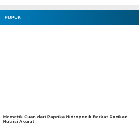
PUPUK
Memetik Cuan dari Paprika Hidroponik Berkat Racikan
Nutrisi Akurat