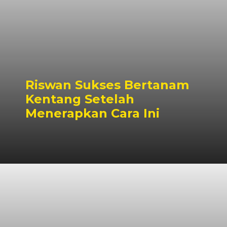
Riswan Sukses Bertanam
Kentang Setelah
Menerapkan Cara Ini