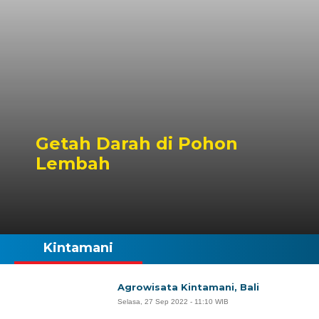
Getah Darah di Pohon
Lembah
Kintamani
Agrowisata Kintamani, Bali
Selasa, 27 Sep 2022 - 11:10 WIB