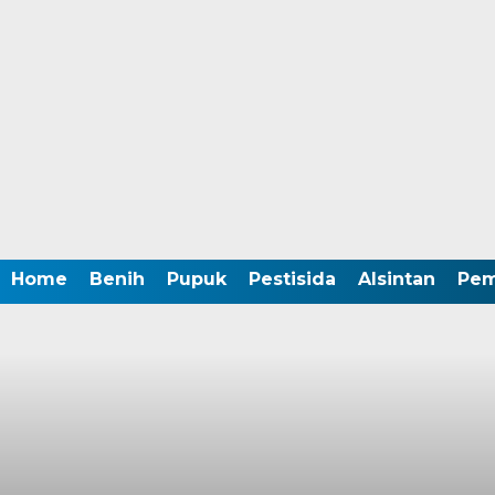
Home
Benih
Pupuk
Pestisida
Alsintan
Pem