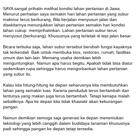
SAYA sangat prihatin melihat kondisi lahan pertanian di Jawa.
Menurut perhatian saya semakin hari lahan pertanian yang subur
makmur terus berkurang, Bila berjalan menyusuri jalan dan
disekitarnya menunjukkan lahan pertanian semakin hari kondisi
lahan cukup memprihatinkan. Lahan pertanian subur terus
menyusut (berkurang). Khususnya yang terletak di tepi jalan besar.
Bicara terbuka saja, lahan subur tersebut berubah fungsi kayaknya
tak terkendali Baik untuk membuka kios, restoran, rumah, fasilitas
umum dan lain-lain. Memang usaha demikian lebih
menguntungkan. Namun apa harus begitu, Apakah tidak bisa diatur
sedemikian rupa sehingga harus mengorbankan lahan pertanian
yang subur itu.
Kalau kita hitung-hitung ke depan seharusnya kita membutuhkan
lahan yang semakin luas. Karena penduduk terus bertambah dan
tentunya yang makan juga terus bertambah. Tetapi kenapa malah
sebaliknya. Apa ke depan kita tidak khawatir akan kekurangan
pangan.
Namun demikian semoga saja generasi ke depan menemukan
teknologi yang lebih canggih dalam budidaya tanaman khususnya
padi sehingga pangan ke depan tetap tersedia.