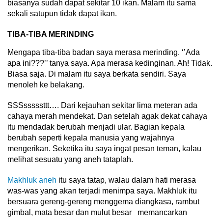
biasanya sudah dapat sekitar 10 ikan. Malam itu sama
sekali satupun tidak dapat ikan.
TIBA-TIBA MERINDING
Mengapa tiba-tiba badan saya merasa merinding. ‘’Ada
apa ini???’’ tanya saya. Apa merasa kedinginan. Ah! Tidak.
Biasa saja. Di malam itu saya berkata sendiri. Saya
menoleh ke belakang.
SSSsssssttt…. Dari kejauhan sekitar lima meteran ada
cahaya merah mendekat. Dan setelah agak dekat cahaya
itu mendadak berubah menjadi ular. Bagian kepala
berubah seperti kepala manusia yang wajahnya
mengerikan. Seketika itu saya ingat pesan teman, kalau
melihat sesuatu yang aneh tataplah.
Makhluk aneh
itu saya tatap, walau dalam hati merasa
was-was yang akan terjadi menimpa saya. Makhluk itu
bersuara gereng-gereng menggema diangkasa, rambut
gimbal, mata besar dan mulut besar memancarkan