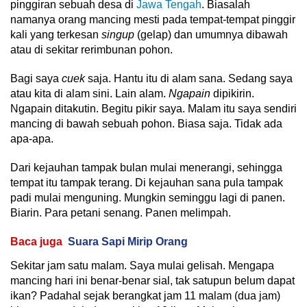
pinggiran sebuah desa di
Jawa Tengah
. Biasalah
namanya orang mancing mesti pada tempat-tempat pinggir
kali yang terkesan
singup
(gelap) dan umumnya dibawah
atau di sekitar rerimbunan pohon.
Bagi saya
cuek
saja. Hantu itu di alam sana. Sedang saya
atau kita di alam sini. Lain alam.
Ngapain
dipikirin.
Ngapain ditakutin. Begitu pikir saya. Malam itu saya sendiri
mancing di bawah sebuah pohon. Biasa saja. Tidak ada
apa-apa.
Dari kejauhan tampak bulan mulai menerangi, sehingga
tempat itu tampak terang. Di kejauhan sana pula tampak
padi mulai menguning. Mungkin seminggu lagi di panen.
Biarin. Para petani senang. Panen melimpah.
Baca juga
Suara Sapi Mirip Orang
Sekitar jam satu malam. Saya mulai gelisah. Mengapa
mancing hari ini benar-benar sial, tak satupun belum dapat
ikan? Padahal sejak berangkat jam 11 malam (dua jam)