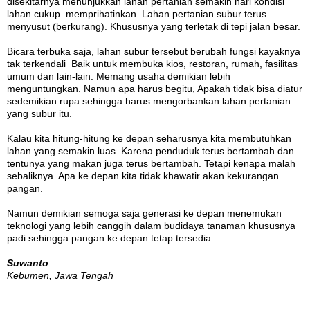
disekitarnya menunjukkan lahan pertanian semakin hari kondisi
lahan cukup memprihatinkan. Lahan pertanian subur terus
menyusut (berkurang). Khususnya yang terletak di tepi jalan besar.
Bicara terbuka saja, lahan subur tersebut berubah fungsi kayaknya
tak terkendali Baik untuk membuka kios, restoran, rumah, fasilitas
umum dan lain-lain. Memang usaha demikian lebih
menguntungkan. Namun apa harus begitu, Apakah tidak bisa diatur
sedemikian rupa sehingga harus mengorbankan lahan pertanian
yang subur itu.
Kalau kita hitung-hitung ke depan seharusnya kita membutuhkan
lahan yang semakin luas. Karena penduduk terus bertambah dan
tentunya yang makan juga terus bertambah. Tetapi kenapa malah
sebaliknya. Apa ke depan kita tidak khawatir akan kekurangan
pangan.
Namun demikian semoga saja generasi ke depan menemukan
teknologi yang lebih canggih dalam budidaya tanaman khususnya
padi sehingga pangan ke depan tetap tersedia.
Suwanto
Kebumen, Jawa Tengah