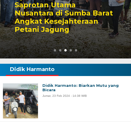
Saprotan Utama
Nusantara di Sumba Barat
Angkat Kesejahteraan
Petani Jagung
Didik Harmanto
Didik Harmanto: Biarkan Mutu yang
Bicara
Jumat, 23 Feb 2024 - 14:38 WIB