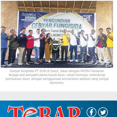
Gebyar fungisida PT SUN di Garut, Jabar dengan PATRA Tanaman
terjaga dari penyakit utama busuk daun. cepat meresap, melindungi
permukaan daun, dengan penggunaan konsentrasi aplikasi yang sangat
ekonomis.