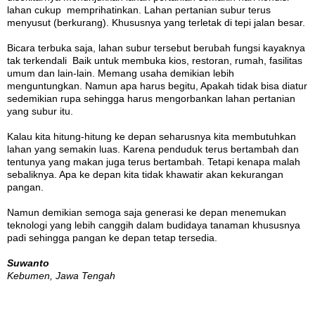
lahan cukup memprihatinkan. Lahan pertanian subur terus
menyusut (berkurang). Khususnya yang terletak di tepi jalan besar.
Bicara terbuka saja, lahan subur tersebut berubah fungsi kayaknya
tak terkendali Baik untuk membuka kios, restoran, rumah, fasilitas
umum dan lain-lain. Memang usaha demikian lebih
menguntungkan. Namun apa harus begitu, Apakah tidak bisa diatur
sedemikian rupa sehingga harus mengorbankan lahan pertanian
yang subur itu.
Kalau kita hitung-hitung ke depan seharusnya kita membutuhkan
lahan yang semakin luas. Karena penduduk terus bertambah dan
tentunya yang makan juga terus bertambah. Tetapi kenapa malah
sebaliknya. Apa ke depan kita tidak khawatir akan kekurangan
pangan.
Namun demikian semoga saja generasi ke depan menemukan
teknologi yang lebih canggih dalam budidaya tanaman khususnya
padi sehingga pangan ke depan tetap tersedia.
Suwanto
Kebumen, Jawa Tengah