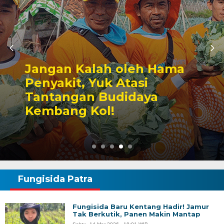
Jangan Kalah oleh Hama
Penyakit, Yuk Atasi
Tantangan Budidaya
Kembang Kol!
Fungisida Patra
Fungisida Baru Kentang Hadir! Jamur
Tak Berkutik, Panen Makin Mantap