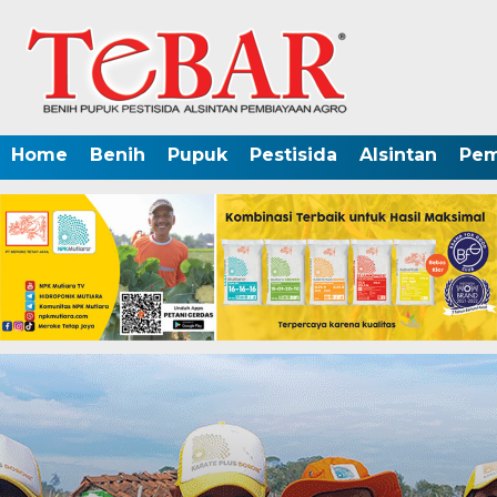
Home
Benih
Pupuk
Pestisida
Alsintan
Pem