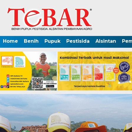
Home
Benih
Pupuk
Pestisida
Alsintan
Pem