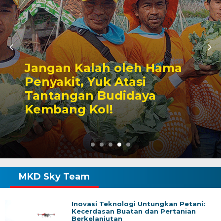
Jangan Kalah oleh Hama
Penyakit, Yuk Atasi
Tantangan Budidaya
Kembang Kol!
MKD Sky Team
Inovasi Teknologi Untungkan Petani:
Kecerdasan Buatan dan Pertanian
Berkelanjutan