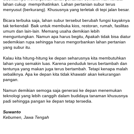
lahan cukup memprihatinkan. Lahan pertanian subur terus
menyusut (berkurang). Khususnya yang terletak di tepi jalan besar.
Bicara terbuka saja, lahan subur tersebut berubah fungsi kayaknya
tak terkendali Baik untuk membuka kios, restoran, rumah, fasilitas
umum dan lain-lain. Memang usaha demikian lebih
menguntungkan. Namun apa harus begitu, Apakah tidak bisa diatur
sedemikian rupa sehingga harus mengorbankan lahan pertanian
yang subur itu.
Kalau kita hitung-hitung ke depan seharusnya kita membutuhkan
lahan yang semakin luas. Karena penduduk terus bertambah dan
tentunya yang makan juga terus bertambah. Tetapi kenapa malah
sebaliknya. Apa ke depan kita tidak khawatir akan kekurangan
pangan.
Namun demikian semoga saja generasi ke depan menemukan
teknologi yang lebih canggih dalam budidaya tanaman khususnya
padi sehingga pangan ke depan tetap tersedia.
Suwanto
Kebumen, Jawa Tengah