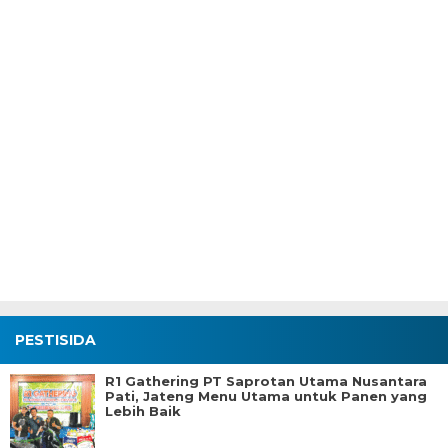
PESTISIDA
R1 Gathering PT Saprotan Utama Nusantara
Pati, Jateng Menu Utama untuk Panen yang
Lebih Baik