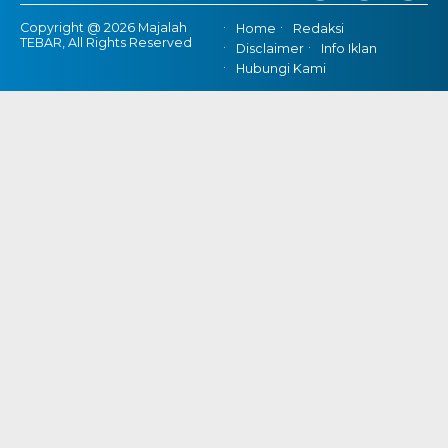
Copyright @ 2026 Majalah
Home
Redaksi
TEBAR, All Rights Reserved
Disclaimer
Info Iklan
Hubungi Kami