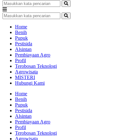
Home
Benih
Pupuk
Pestisida
Alsintan
Pembiayaan Agro
Profil
Terobosan Teknologi
Agrowisata
MISTERI
Hubungi Kami
Home
Benih
Pupuk
Pestisida
Alsintan
Pembiayaan Agro
Profil
Terobosan Teknologi
Agrowisata