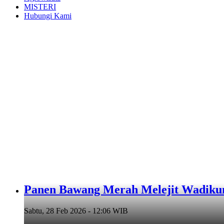
MISTERI
Hubungi Kami
Panen Bawang Merah Melejit Wadiku
Sabtu, 28 Feb 2026 - 12:06 WIB