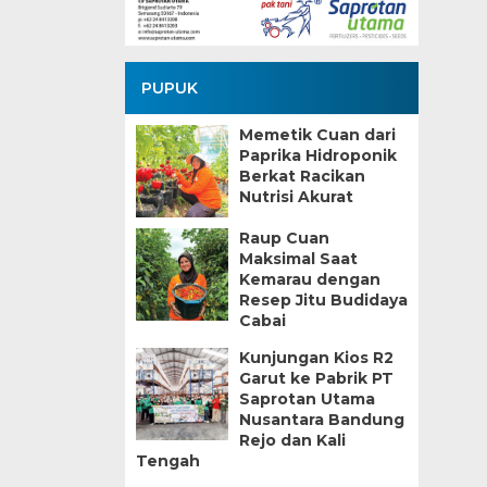
PUPUK
Memetik Cuan dari
Paprika Hidroponik
Berkat Racikan
Nutrisi Akurat
Raup Cuan
Maksimal Saat
Kemarau dengan
Resep Jitu Budidaya
Cabai
Kunjungan Kios R2
Garut ke Pabrik PT
Saprotan Utama
Nusantara Bandung
Rejo dan Kali
Tengah