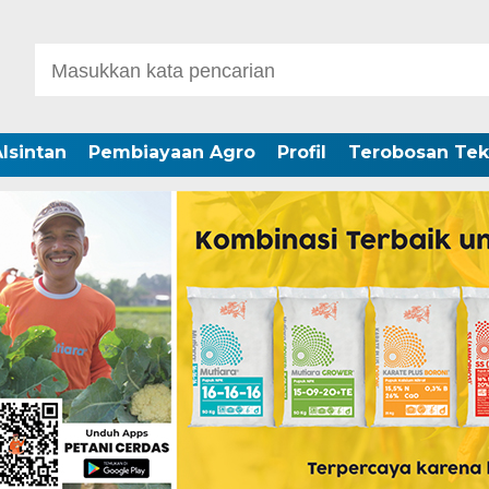
lsintan
Pembiayaan Agro
Profil
Terobosan Tek