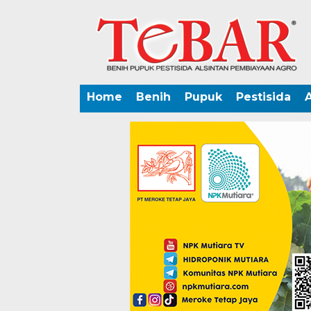
Home
Benih
Pupuk
Pestisida
A