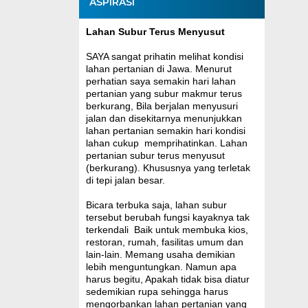
ASPIRASI
Lahan Subur Terus Menyusut
SAYA sangat prihatin melihat kondisi
lahan pertanian di Jawa. Menurut
perhatian saya semakin hari lahan
pertanian yang subur makmur terus
berkurang, Bila berjalan menyusuri
jalan dan disekitarnya menunjukkan
lahan pertanian semakin hari kondisi
lahan cukup memprihatinkan. Lahan
pertanian subur terus menyusut
(berkurang). Khususnya yang terletak
di tepi jalan besar.
Bicara terbuka saja, lahan subur
tersebut berubah fungsi kayaknya tak
terkendali Baik untuk membuka kios,
restoran, rumah, fasilitas umum dan
lain-lain. Memang usaha demikian
lebih menguntungkan. Namun apa
harus begitu, Apakah tidak bisa diatur
sedemikian rupa sehingga harus
mengorbankan lahan pertanian yang