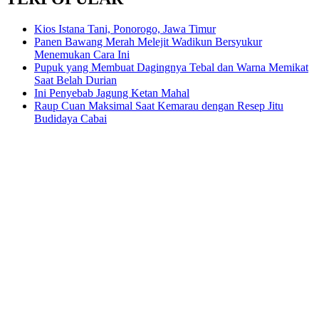
Kios Istana Tani, Ponorogo, Jawa Timur
Panen Bawang Merah Melejit Wadikun Bersyukur
Menemukan Cara Ini
Pupuk yang Membuat Dagingnya Tebal dan Warna Memikat
Saat Belah Durian
Ini Penyebab Jagung Ketan Mahal
Raup Cuan Maksimal Saat Kemarau dengan Resep Jitu
Budidaya Cabai