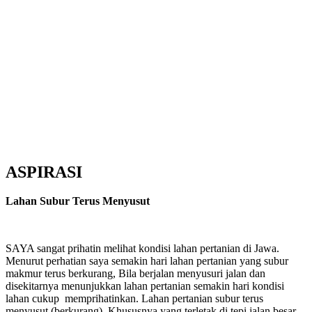
ASPIRASI
Lahan Subur Terus Menyusut
SAYA sangat prihatin melihat kondisi lahan pertanian di Jawa.
Menurut perhatian saya semakin hari lahan pertanian yang subur
makmur terus berkurang, Bila berjalan menyusuri jalan dan
disekitarnya menunjukkan lahan pertanian semakin hari kondisi
lahan cukup memprihatinkan. Lahan pertanian subur terus
menyusut (berkurang). Khususnya yang terletak di tepi jalan besar.