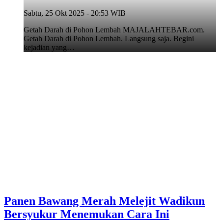
Sabtu, 25 Okt 2025 - 20:53 WIB
Getah Darah di Pohon Lembah MAJALAHTEBAR.com.
Getah Darah di Pohon Lembah. Langsung saja. Begini
kejadian yang…
Panen Bawang Merah Melejit Wadikun
Bersyukur Menemukan Cara Ini