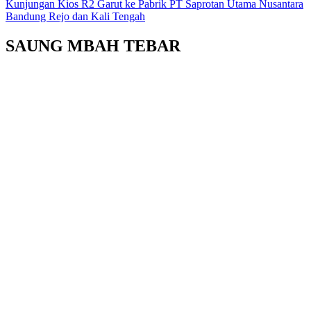
Kunjungan Kios R2 Garut ke Pabrik PT Saprotan Utama Nusantara
Bandung Rejo dan Kali Tengah
SAUNG MBAH TEBAR