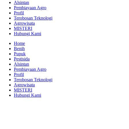
Alsintan
Pembiayaan Agro
Profil
Terobosan Teknologi
Agrowisata
MISTERI
Hubungi Kami
Home
Benih
Pupuk
Pestisida
Alsintan
Pembiayaan Agro
Profil
Terobosan Teknologi
Agrowisata
MISTERI
Hubungi Kami