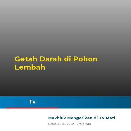
Getah Darah di Pohon
Lembah
Tv
Makhluk Mengerikan di TV Mati
Senin, 18 Jul 2022 - 07:15 WIB