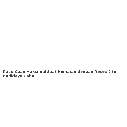
Raup Cuan Maksimal Saat Kemarau dengan Resep Jitu
Budidaya Cabai