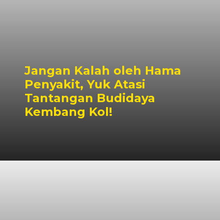
Jangan Kalah oleh Hama
Penyakit, Yuk Atasi
Tantangan Budidaya
Kembang Kol!