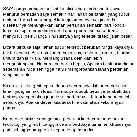
SAYA sangat prihatin melihat kondisi lahan pertanian di Jawa.
Menurut perhatian saya semakin hari lahan pertanian yang subur
makmur terus berkurang, Bila berjalan menyusuri jalan dan
disekitarnya menunjukkan lahan pertanian semakin hari kondisi
lahan cukup memprihatinkan. Lahan pertanian subur terus
menyusut (berkurang). Khususnya yang terletak di tepi jalan besar.
Bicara terbuka saja, lahan subur tersebut berubah fungsi kayaknya
tak terkendali Baik untuk membuka kios, restoran, rumah, fasilitas
umum dan lain-lain. Memang usaha demikian lebih
menguntungkan. Namun apa harus begitu, Apakah tidak bisa diatur
sedemikian rupa sehingga harus mengorbankan lahan pertanian
yang subur itu.
Kalau kita hitung-hitung ke depan seharusnya kita membutuhkan
lahan yang semakin luas. Karena penduduk terus bertambah dan
tentunya yang makan juga terus bertambah. Tetapi kenapa malah
sebaliknya. Apa ke depan kita tidak khawatir akan kekurangan
pangan.
Namun demikian semoga saja generasi ke depan menemukan
teknologi yang lebih canggih dalam budidaya tanaman khususnya
padi sehingga pangan ke depan tetap tersedia.