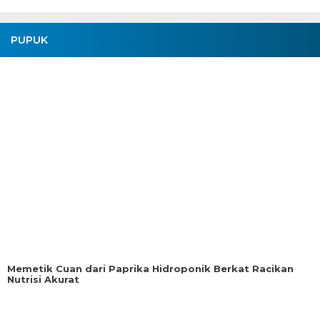
PUPUK
Memetik Cuan dari Paprika Hidroponik Berkat Racikan
Nutrisi Akurat