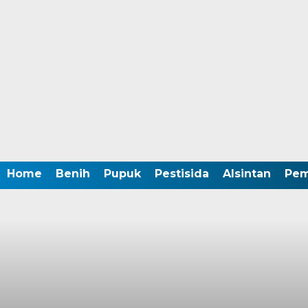
Home
Benih
Pupuk
Pestisida
Alsintan
Pem