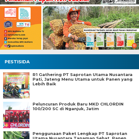
PESTISIDA
R1 Gathering PT Saprotan Utama Nusantara
Pati, Jateng Menu Utama untuk Panen yang
Lebih Baik
Peluncuran Produk Baru MKD CHLORDIN
100/200 SC di Nganjuk, Jatim
Penggunaan Paket Lengkap PT Saprotan
Utama Nusantara Tanaman Sehat, Panen