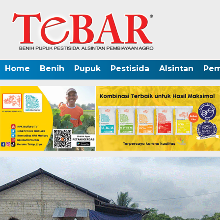
Home
Benih
Pupuk
Pestisida
Alsintan
Pem