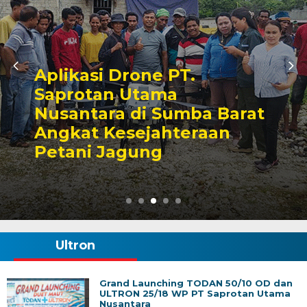
Jangan Kalah oleh Hama
Penyakit, Yuk Atasi
Tantangan Budidaya
Kembang Kol!
Ultron
Grand Launching TODAN 50/10 OD dan
ULTRON 25/18 WP PT Saprotan Utama
Nusantara