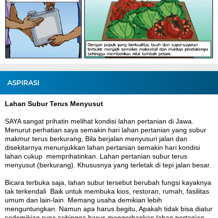
ASPIRASI
Lahan Subur Terus Menyusut
SAYA sangat prihatin melihat kondisi lahan pertanian di Jawa.
Menurut perhatian saya semakin hari lahan pertanian yang subur
makmur terus berkurang, Bila berjalan menyusuri jalan dan
disekitarnya menunjukkan lahan pertanian semakin hari kondisi
lahan cukup memprihatinkan. Lahan pertanian subur terus
menyusut (berkurang). Khususnya yang terletak di tepi jalan besar.
Bicara terbuka saja, lahan subur tersebut berubah fungsi kayaknya
tak terkendali Baik untuk membuka kios, restoran, rumah, fasilitas
umum dan lain-lain. Memang usaha demikian lebih
menguntungkan. Namun apa harus begitu, Apakah tidak bisa diatur
sedemikian rupa sehingga harus mengorbankan lahan pertanian