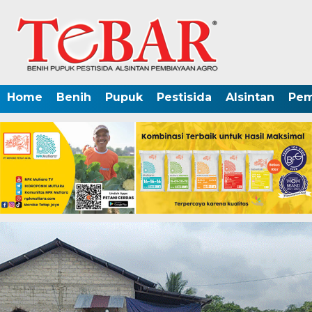
Home
Benih
Pupuk
Pestisida
Alsintan
Pem