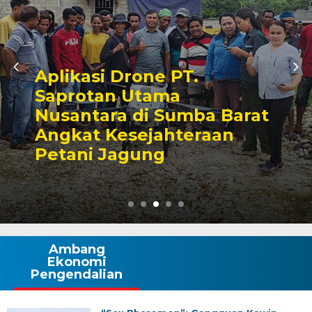
Jangan Kalah oleh Hama
Penyakit, Yuk Atasi
Tantangan Budidaya
Kembang Kol!
Ambang
Ekonomi
Pengendalian