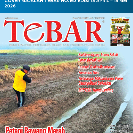
COVER MAJALAH TEBAR NO.163 EDISI 15 APRIL – 15 MEI
2026