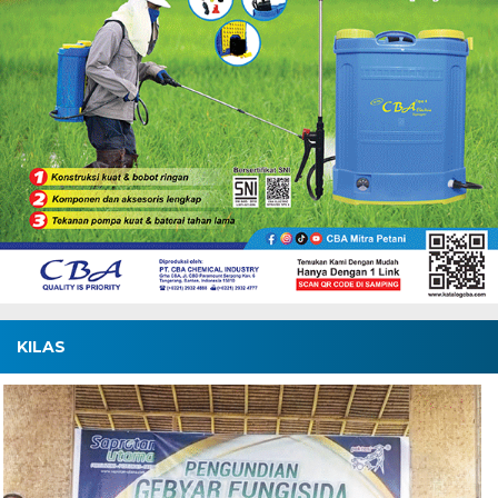
KILAS