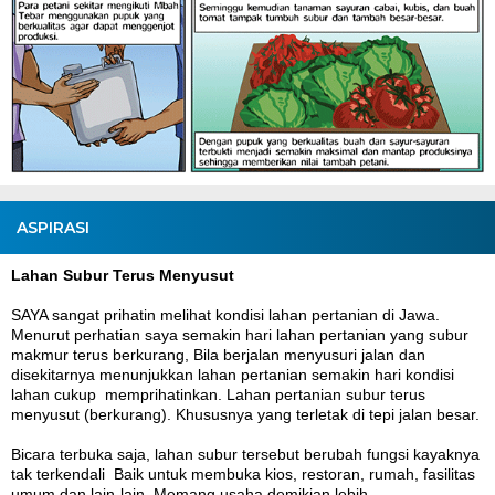
ASPIRASI
Lahan Subur Terus Menyusut
SAYA sangat prihatin melihat kondisi lahan pertanian di Jawa.
Menurut perhatian saya semakin hari lahan pertanian yang subur
makmur terus berkurang, Bila berjalan menyusuri jalan dan
disekitarnya menunjukkan lahan pertanian semakin hari kondisi
lahan cukup memprihatinkan. Lahan pertanian subur terus
menyusut (berkurang). Khususnya yang terletak di tepi jalan besar.
Bicara terbuka saja, lahan subur tersebut berubah fungsi kayaknya
tak terkendali Baik untuk membuka kios, restoran, rumah, fasilitas
umum dan lain-lain. Memang usaha demikian lebih