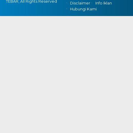
TEBAR, All Rights Reserved
Disclaimer
Info Iklan
Hubungi Kami