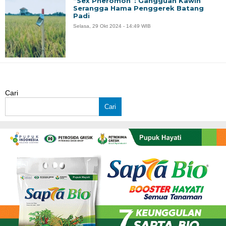
“Sex Pheromon”: Gangguan Kawin
Serangga Hama Penggerek Batang
Padi
Selasa, 29 Okt 2024 - 14:49 WIB
Cari
Cari