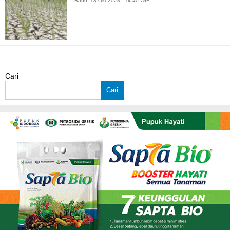
Rabu, 18 Okt 2023 - 14:40 WIB
Cari
Cari