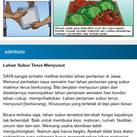
ASPIRASI
Lahan Subur Terus Menyusut
SAYA sangat prihatin melihat kondisi lahan pertanian di Jawa.
Menurut perhatian saya semakin hari lahan pertanian yang subur
makmur terus berkurang, Bila berjalan menyusuri jalan dan
disekitarnya menunjukkan lahan pertanian semakin hari kondisi
lahan cukup memprihatinkan. Lahan pertanian subur terus
menyusut (berkurang). Khususnya yang terletak di tepi jalan besar.
Bicara terbuka saja, lahan subur tersebut berubah fungsi kayaknya
tak terkendali Baik untuk membuka kios, restoran, rumah, fasilitas
umum dan lain-lain. Memang usaha demikian lebih
menguntungkan. Namun apa harus begitu, Apakah tidak bisa diatur
sedemikian rupa sehingga harus mengorbankan lahan pertanian