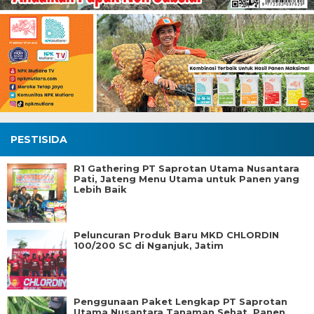
PESTISIDA
R1 Gathering PT Saprotan Utama Nusantara
Pati, Jateng Menu Utama untuk Panen yang
Lebih Baik
Peluncuran Produk Baru MKD CHLORDIN
100/200 SC di Nganjuk, Jatim
Penggunaan Paket Lengkap PT Saprotan
Utama Nusantara Tanaman Sehat, Panen