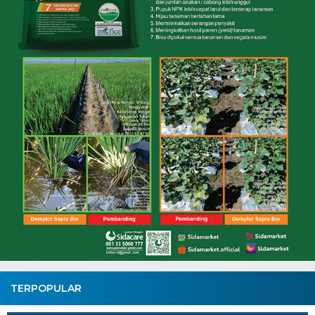
TERPOPULAR