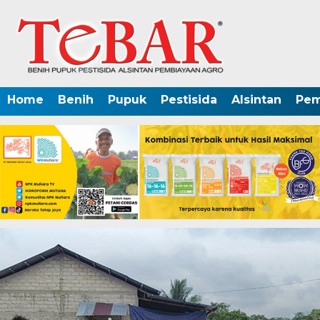
Home
Benih
Pupuk
Pestisida
Alsintan
Pem