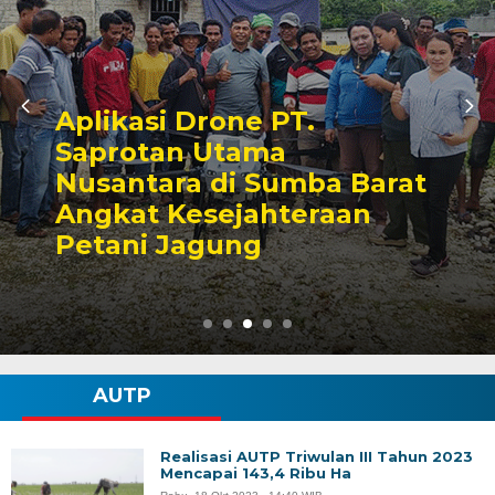
Jangan Kalah oleh Hama
Penyakit, Yuk Atasi
Tantangan Budidaya
Kembang Kol!
AUTP
Realisasi AUTP Triwulan III Tahun 2023
Mencapai 143,4 Ribu Ha