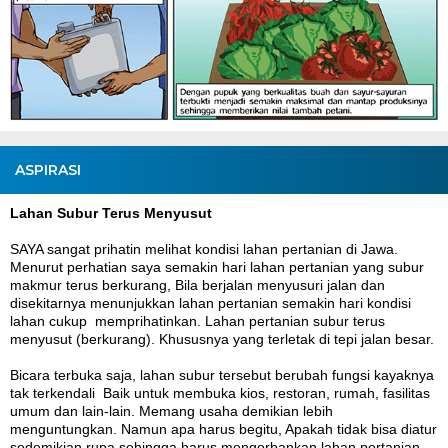
ASPIRASI
Lahan Subur Terus Menyusut
SAYA sangat prihatin melihat kondisi lahan pertanian di Jawa.
Menurut perhatian saya semakin hari lahan pertanian yang subur
makmur terus berkurang, Bila berjalan menyusuri jalan dan
disekitarnya menunjukkan lahan pertanian semakin hari kondisi
lahan cukup memprihatinkan. Lahan pertanian subur terus
menyusut (berkurang). Khususnya yang terletak di tepi jalan besar.
Bicara terbuka saja, lahan subur tersebut berubah fungsi kayaknya
tak terkendali Baik untuk membuka kios, restoran, rumah, fasilitas
umum dan lain-lain. Memang usaha demikian lebih
menguntungkan. Namun apa harus begitu, Apakah tidak bisa diatur
sedemikian rupa sehingga harus mengorbankan lahan pertanian