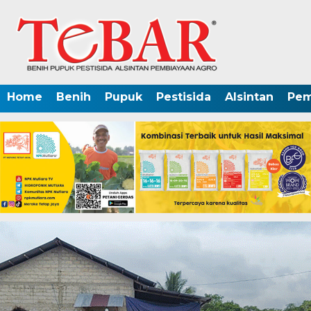
Home
Benih
Pupuk
Pestisida
Alsintan
Pem