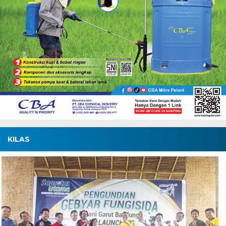
KILAS