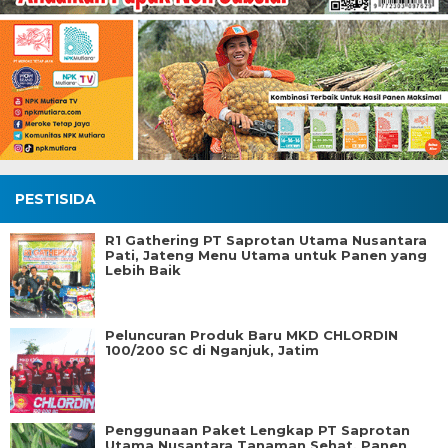
PESTISIDA
R1 Gathering PT Saprotan Utama Nusantara
Pati, Jateng Menu Utama untuk Panen yang
Lebih Baik
Peluncuran Produk Baru MKD CHLORDIN
100/200 SC di Nganjuk, Jatim
Penggunaan Paket Lengkap PT Saprotan
Utama Nusantara Tanaman Sehat, Panen