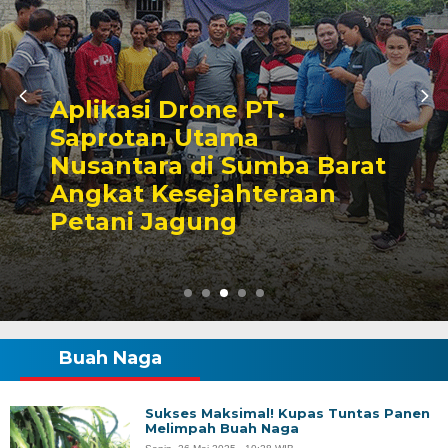
Jangan Kalah oleh Hama
Penyakit, Yuk Atasi
Tantangan Budidaya
Kembang Kol!
Buah Naga
Sukses Maksimal! Kupas Tuntas Panen
Melimpah Buah Naga