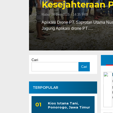
Kesejahteraan 
Rabu, 24 Des 2025 - 14:35 WIB
m
Aplikasi Drone PT. Saprotan Utama Nus
Jagung Aplikasi drone PT….
Cari
Cari
TERPOPULAR
Kios Istana Tani,
Ponorogo, Jawa Timur