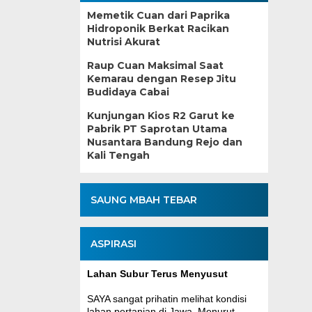
Memetik Cuan dari Paprika
Hidroponik Berkat Racikan
Nutrisi Akurat
Raup Cuan Maksimal Saat
Kemarau dengan Resep Jitu
Budidaya Cabai
Kunjungan Kios R2 Garut ke
Pabrik PT Saprotan Utama
Nusantara Bandung Rejo dan
Kali Tengah
SAUNG MBAH TEBAR
ASPIRASI
Lahan Subur Terus Menyusut
SAYA sangat prihatin melihat kondisi
lahan pertanian di Jawa. Menurut