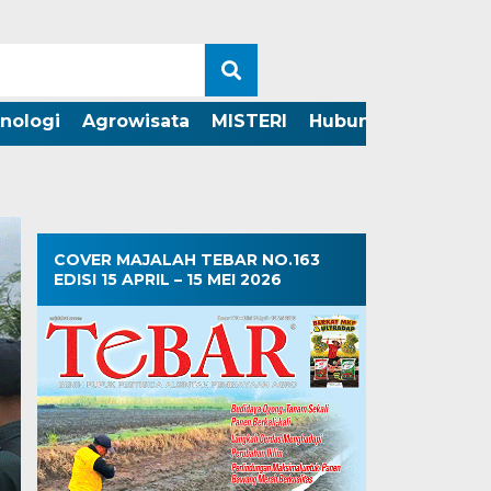
nologi
Agrowisata
MISTERI
Hubungi Kami
COVER MAJALAH TEBAR NO.163
EDISI 15 APRIL – 15 MEI 2026
Jangan Kalah oleh H
Atasi Tantangan Bu