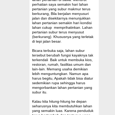
perhatian saya semakin hari lahan
pertanian yang subur makmur terus
berkurang, Bila berjalan menyusuri
jalan dan disekitarnya menunjukkan
lahan pertanian semakin hari kondisi
lahan cukup memprihatinkan. Lahan
pertanian subur terus menyusut
(berkurang). Khususnya yang terletak
di tepi jalan besar.
Bicara terbuka saja, lahan subur
tersebut berubah fungsi kayaknya tak
terkendali Baik untuk membuka kios,
restoran, rumah, fasilitas umum dan
lain-lain. Memang usaha demikian
lebih menguntungkan. Namun apa
harus begitu, Apakah tidak bisa diatur
sedemikian rupa sehingga harus
mengorbankan lahan pertanian yang
subur itu.
Kalau kita hitung-hitung ke depan
seharusnya kita membutuhkan lahan
yang semakin luas. Karena penduduk