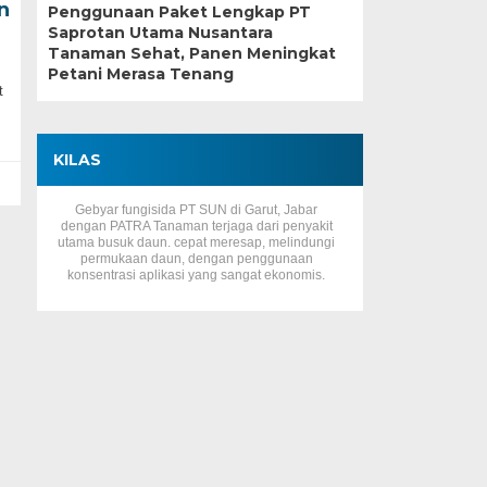
n
Penggunaan Paket Lengkap PT
Saprotan Utama Nusantara
Tanaman Sehat, Panen Meningkat
Petani Merasa Tenang
t
KILAS
Gebyar fungisida PT SUN di Garut, Jabar
dengan PATRA Tanaman terjaga dari penyakit
utama busuk daun. cepat meresap, melindungi
permukaan daun, dengan penggunaan
konsentrasi aplikasi yang sangat ekonomis.