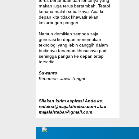
terus bertambah dan tentunya yang
makan juga terus bertambah. Tetapi
kenapa malah sebaliknya. Apa ke
depan kita tidak khawatir akan
kekurangan pangan.
Namun demikian semoga saja
generasi ke depan menemukan
teknologi yang lebih canggih dalam
budidaya tanaman khususnya padi
sehingga pangan ke depan tetap
tersedia.
Suwanto
Kebumen, Jawa Tengah
Silakan kirim aspirasi Anda ke:
redaksi@majalahtebar.com atau
majalahtebar@gmail.com