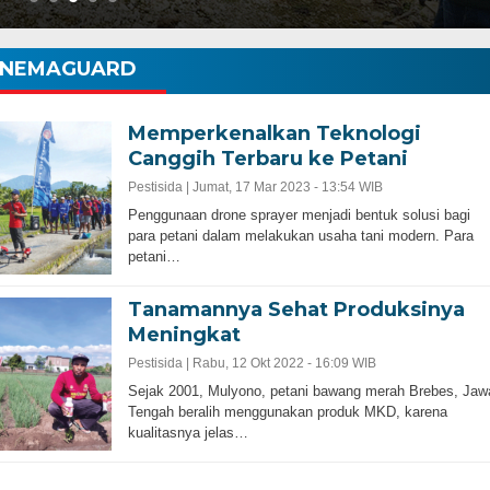
NEMAGUARD
Memperkenalkan Teknologi
Canggih Terbaru ke Petani
Pestisida |
Jumat, 17 Mar 2023 - 13:54 WIB
Penggunaan drone sprayer menjadi bentuk solusi bagi
para petani dalam melakukan usaha tani modern. Para
petani…
Tanamannya Sehat Produksinya
Meningkat
Pestisida |
Rabu, 12 Okt 2022 - 16:09 WIB
Sejak 2001, Mulyono, petani bawang merah Brebes, Jaw
Tengah beralih menggunakan produk MKD, karena
kualitasnya jelas…