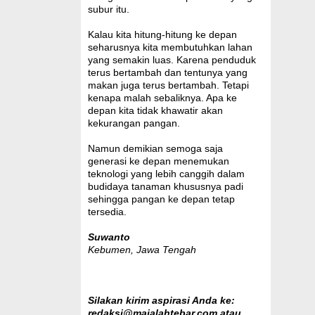
subur itu.
Kalau kita hitung-hitung ke depan
seharusnya kita membutuhkan lahan
yang semakin luas. Karena penduduk
terus bertambah dan tentunya yang
makan juga terus bertambah. Tetapi
kenapa malah sebaliknya. Apa ke
depan kita tidak khawatir akan
kekurangan pangan.
Namun demikian semoga saja
generasi ke depan menemukan
teknologi yang lebih canggih dalam
budidaya tanaman khususnya padi
sehingga pangan ke depan tetap
tersedia.
Suwanto
Kebumen, Jawa Tengah
Silakan kirim aspirasi Anda ke:
redaksi@majalahtebar.com atau