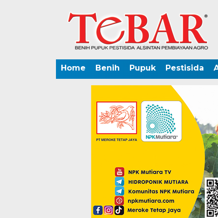
Home
Benih
Pupuk
Pestisida
A