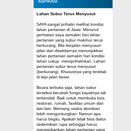
ASPIRASI
Lahan Subur Terus Menyusut
SAYA sangat prihatin melihat kondisi
lahan pertanian di Jawa. Menurut
perhatian saya semakin hari lahan
pertanian yang subur makmur terus
berkurang, Bila berjalan menyusuri
jalan dan disekitarnya menunjukkan
lahan pertanian semakin hari kondisi
lahan cukup memprihatinkan. Lahan
pertanian subur terus menyusut
(berkurang). Khususnya yang terletak
di tepi jalan besar.
Bicara terbuka saja, lahan subur
tersebut berubah fungsi kayaknya tak
terkendali Baik untuk membuka kios,
restoran, rumah, fasilitas umum dan
lain-lain. Memang usaha demikian
lebih menguntungkan. Namun apa
harus begitu, Apakah tidak bisa diatur
sedemikian rupa sehingga harus
mengorbankan lahan pertanian yang