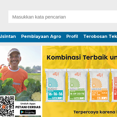
lsintan
Pembiayaan Agro
Profil
Terobosan Tek