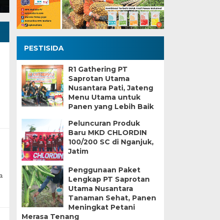
PESTISIDA
R1 Gathering PT
Saprotan Utama
Nusantara Pati, Jateng
Menu Utama untuk
Panen yang Lebih Baik
Peluncuran Produk
Baru MKD CHLORDIN
100/200 SC di Nganjuk,
Jatim
Penggunaan Paket
a
Lengkap PT Saprotan
Utama Nusantara
Tanaman Sehat, Panen
Meningkat Petani
Merasa Tenang