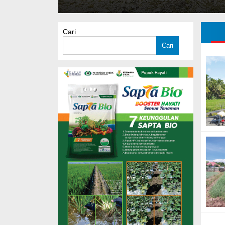
Cari
Cari