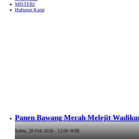
MISTERI
Hubungi Kami
Panen Bawang Merah Melejit Wadiku
Sabtu, 28 Feb 2026 - 12:06 WIB