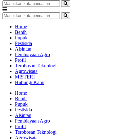
Home
Benih
Pupuk
Pestisida
Alsintan
Pembiayaan Agro
Profil
Terobosan Teknologi
Agrowisata
MISTERI
Hubungi Kami
Home
Benih
Pupuk
Pestisida
Alsintan
Pembiayaan Agro
Profil
Terobosan Teknologi
Agrowisata