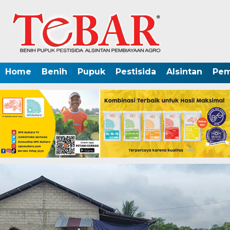
Home
Benih
Pupuk
Pestisida
Alsintan
Pem