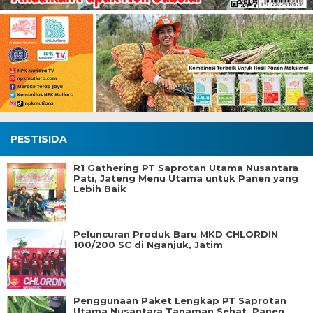
PESTISIDA
R1 Gathering PT Saprotan Utama Nusantara
Pati, Jateng Menu Utama untuk Panen yang
Lebih Baik
Peluncuran Produk Baru MKD CHLORDIN
100/200 SC di Nganjuk, Jatim
Penggunaan Paket Lengkap PT Saprotan
Utama Nusantara Tanaman Sehat, Panen