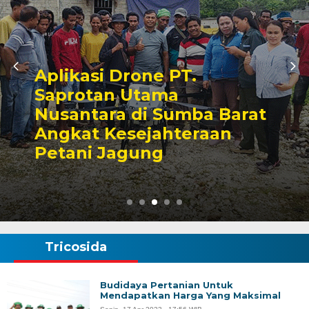
Jangan Kalah oleh Hama
Penyakit, Yuk Atasi
Tantangan Budidaya
Kembang Kol!
Tricosida
Budidaya Pertanian Untuk
Mendapatkan Harga Yang Maksimal