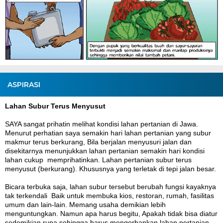
ASPIRASI
Lahan Subur Terus Menyusut
SAYA sangat prihatin melihat kondisi lahan pertanian di Jawa.
Menurut perhatian saya semakin hari lahan pertanian yang subur
makmur terus berkurang, Bila berjalan menyusuri jalan dan
disekitarnya menunjukkan lahan pertanian semakin hari kondisi
lahan cukup memprihatinkan. Lahan pertanian subur terus
menyusut (berkurang). Khususnya yang terletak di tepi jalan besar.
Bicara terbuka saja, lahan subur tersebut berubah fungsi kayaknya
tak terkendali Baik untuk membuka kios, restoran, rumah, fasilitas
umum dan lain-lain. Memang usaha demikian lebih
menguntungkan. Namun apa harus begitu, Apakah tidak bisa diatur
sedemikian rupa sehingga harus mengorbankan lahan pertanian