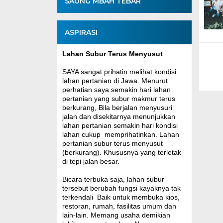
SAUNG MBAH TEBAR
ASPIRASI
Lahan Subur Terus Menyusut
SAYA sangat prihatin melihat kondisi
lahan pertanian di Jawa. Menurut
perhatian saya semakin hari lahan
pertanian yang subur makmur terus
berkurang, Bila berjalan menyusuri
jalan dan disekitarnya menunjukkan
lahan pertanian semakin hari kondisi
lahan cukup memprihatinkan. Lahan
pertanian subur terus menyusut
(berkurang). Khususnya yang terletak
di tepi jalan besar.
Bicara terbuka saja, lahan subur
tersebut berubah fungsi kayaknya tak
terkendali Baik untuk membuka kios,
restoran, rumah, fasilitas umum dan
lain-lain. Memang usaha demikian