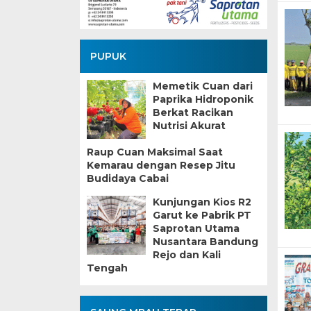
PUPUK
Memetik Cuan dari
Paprika Hidroponik
Berkat Racikan
Nutrisi Akurat
Raup Cuan Maksimal Saat
Kemarau dengan Resep Jitu
Budidaya Cabai
Kunjungan Kios R2
Garut ke Pabrik PT
Saprotan Utama
Nusantara Bandung
Rejo dan Kali
Tengah