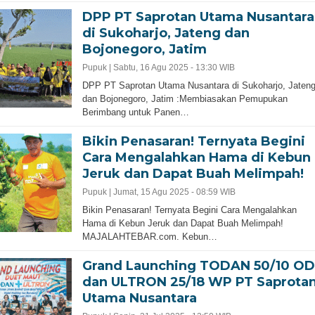
DPP PT Saprotan Utama Nusantara
di Sukoharjo, Jateng dan
Bojonegoro, Jatim
Pupuk |
Sabtu, 16 Agu 2025 - 13:30 WIB
DPP PT Saprotan Utama Nusantara di Sukoharjo, Jaten
dan Bojonegoro, Jatim :Membiasakan Pemupukan
Berimbang untuk Panen…
Bikin Penasaran! Ternyata Begini
Cara Mengalahkan Hama di Kebun
Jeruk dan Dapat Buah Melimpah!
Pupuk |
Jumat, 15 Agu 2025 - 08:59 WIB
Bikin Penasaran! Ternyata Begini Cara Mengalahkan
Hama di Kebun Jeruk dan Dapat Buah Melimpah!
MAJALAHTEBAR.com. Kebun…
Grand Launching TODAN 50/10 OD
dan ULTRON 25/18 WP PT Saprota
Utama Nusantara