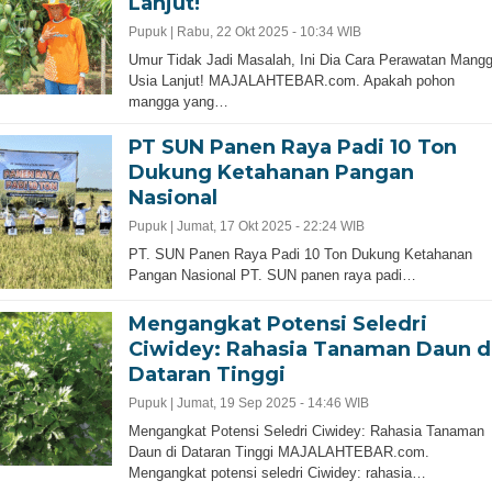
Lanjut!
Pupuk |
Rabu, 22 Okt 2025 - 10:34 WIB
Umur Tidak Jadi Masalah, Ini Dia Cara Perawatan Mang
Usia Lanjut! MAJALAHTEBAR.com. Apakah pohon
mangga yang…
PT SUN Panen Raya Padi 10 Ton
Dukung Ketahanan Pangan
Nasional
Pupuk |
Jumat, 17 Okt 2025 - 22:24 WIB
PT. SUN Panen Raya Padi 10 Ton Dukung Ketahanan
Pangan Nasional PT. SUN panen raya padi…
Mengangkat Potensi Seledri
Ciwidey: Rahasia Tanaman Daun d
Dataran Tinggi
Pupuk |
Jumat, 19 Sep 2025 - 14:46 WIB
Mengangkat Potensi Seledri Ciwidey: Rahasia Tanaman
Daun di Dataran Tinggi MAJALAHTEBAR.com.
Mengangkat potensi seledri Ciwidey: rahasia…