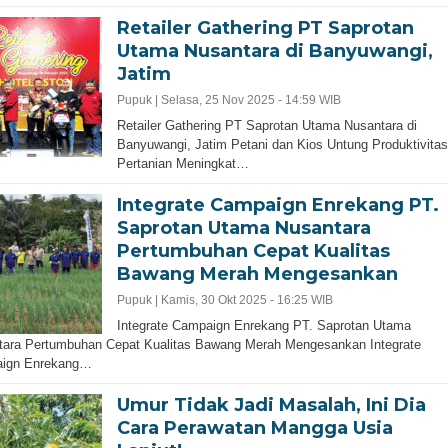
Retailer Gathering PT Saprotan
Utama Nusantara di Banyuwangi,
Jatim
Pupuk |
Selasa, 25 Nov 2025 - 14:59 WIB
Retailer Gathering PT Saprotan Utama Nusantara di
Banyuwangi, Jatim Petani dan Kios Untung Produktivitas
Pertanian Meningkat…
Integrate Campaign Enrekang PT.
Saprotan Utama Nusantara
Pertumbuhan Cepat Kualitas
Bawang Merah Mengesankan
Pupuk |
Kamis, 30 Okt 2025 - 16:25 WIB
Integrate Campaign Enrekang PT. Saprotan Utama
tara Pertumbuhan Cepat Kualitas Bawang Merah Mengesankan Integrate
ign Enrekang…
Umur Tidak Jadi Masalah, Ini Dia
Cara Perawatan Mangga Usia