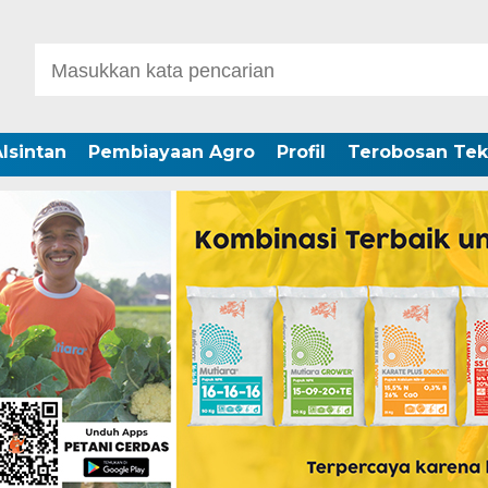
lsintan
Pembiayaan Agro
Profil
Terobosan Tek