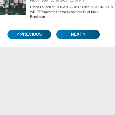
Pupuk |
Senin, 21 Jul 2025 - 12:50 WIB
Grand Launching TODAN 50/10 OD dan ULTRON 25/18
WP PT Saprotan Utama Nusantara Duet Maut
Bersihkan…
< PREVIOUS
NEXT >