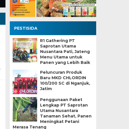
PESTISIDA
R1 Gathering PT
Saprotan Utama
Nusantara Pati, Jateng
Menu Utama untuk
Panen yang Lebih Baik
n
Peluncuran Produk
Baru MKD CHLORDIN
100/200 SC di Nganjuk,
Jatim
Penggunaan Paket
Lengkap PT Saprotan
Utama Nusantara
Tanaman Sehat, Panen
Meningkat Petani
Merasa Tenang