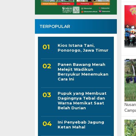
TERPOPULAR
Kios Istana Tani,
Ponorogo, Jawa Timur
Panen Bawang Merah
Melejit Wadikun
Bersyukur Menemukan
Cara Ini
Pupuk yang Membuat
Dagingnya Tebal dan
Warna Memikat Saat
Nusan
Belah Durian
Campa
Ini Penyebab Jagung
Ketan Mahal