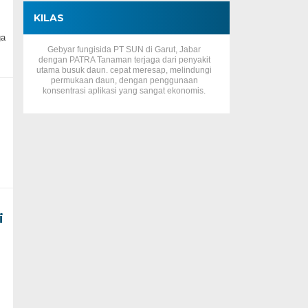
KILAS
ga
Gebyar fungisida PT SUN di Garut, Jabar
dengan PATRA Tanaman terjaga dari penyakit
utama busuk daun. cepat meresap, melindungi
permukaan daun, dengan penggunaan
konsentrasi aplikasi yang sangat ekonomis.
i