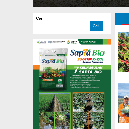
Cari
Cari