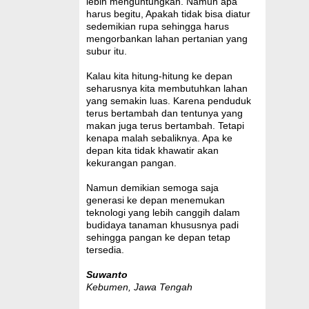
lebih menguntungkan. Namun apa
harus begitu, Apakah tidak bisa diatur
sedemikian rupa sehingga harus
mengorbankan lahan pertanian yang
subur itu.
Kalau kita hitung-hitung ke depan
seharusnya kita membutuhkan lahan
yang semakin luas. Karena penduduk
terus bertambah dan tentunya yang
makan juga terus bertambah. Tetapi
kenapa malah sebaliknya. Apa ke
depan kita tidak khawatir akan
kekurangan pangan.
Namun demikian semoga saja
generasi ke depan menemukan
teknologi yang lebih canggih dalam
budidaya tanaman khususnya padi
sehingga pangan ke depan tetap
tersedia.
Suwanto
Kebumen, Jawa Tengah