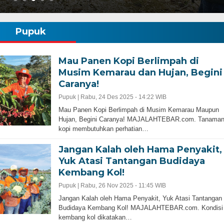
Pupuk
Mau Panen Kopi Berlimpah di
Musim Kemarau dan Hujan, Begini
Caranya!
Pupuk |
Rabu, 24 Des 2025 - 14:22 WIB
Mau Panen Kopi Berlimpah di Musim Kemarau Maupun
Hujan, Begini Caranya! MAJALAHTEBAR.com. Tanama
kopi membutuhkan perhatian…
Jangan Kalah oleh Hama Penyakit,
Yuk Atasi Tantangan Budidaya
Kembang Kol!
Pupuk |
Rabu, 26 Nov 2025 - 11:45 WIB
Jangan Kalah oleh Hama Penyakit, Yuk Atasi Tantangan
Budidaya Kembang Kol! MAJALAHTEBAR.com. Kondisi
kembang kol dikatakan…