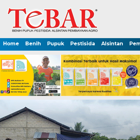
Home
Benih
Pupuk
Pestisida
Alsintan
Pem