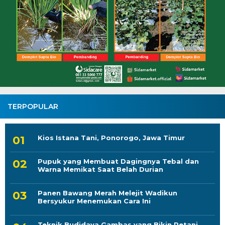
TERPOPULAR
Kios Istana Tani, Ponorogo, Jawa Timur
Pupuk yang Membuat Dagingnya Tebal dan
Warna Memikat Saat Belah Durian
Panen Bawang Merah Melejit Wadikun
Bersyukur Menemukan Cara Ini
Teknik Budidaya Gambas yang Bikin Petani